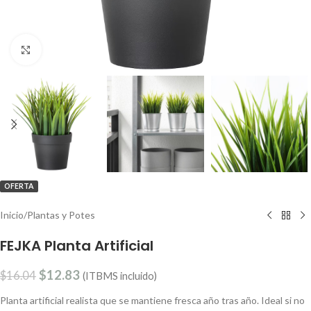
Clic para ampliar
OFERTA
Inicio
/
Plantas y Potes
FEJKA Planta Artificial
$
12.83
$
16.04
(ITBMS incluido)
Planta artificial realista que se mantiene fresca año tras año. Ideal si no