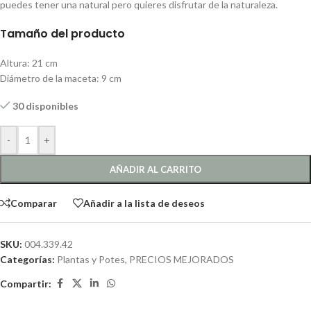
puedes tener una natural pero quieres disfrutar de la naturaleza.
Tamaño del producto
Altura: 21 cm
Diámetro de la maceta: 9 cm
30 disponibles
-
+
AÑADIR AL CARRITO
Comparar
Añadir a la lista de deseos
SKU:
004.339.42
Categorías:
Plantas y Potes
,
PRECIOS MEJORADOS
Compartir: