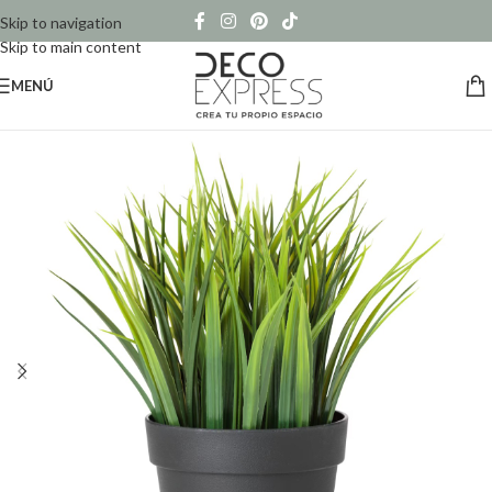
Skip to navigation
Skip to main content
MENÚ