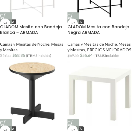
OFERTA
OFERTA
GLADOM Mesita con Bandeja
GLADOM Mesita con Bandeja
Blanca – ARMADA
Negra ARMADA
Camas y Mesitas de Noche
,
Mesas
Camas y Mesitas de Noche
,
Mesas
y Mesitas
y Mesitas
,
PRECIOS MEJORADOS
$
58.85
$
55.64
$
69.55
$
69.55
(ITBMS incluido)
(ITBMS incluido)
OFERTA
OFERTA