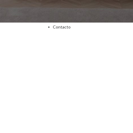
Inicio
Nosotros
Tienda
Pedidos Especiales
Contacto
Términos y Condiciones
|
Políticas de Privacidad