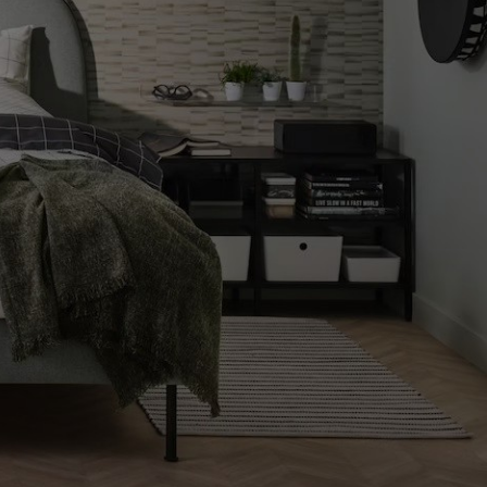
cillo.
COMO LLEGAR A LA TIENDA