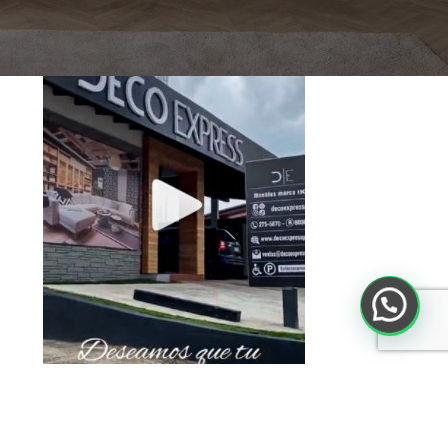
Toca debajo para ver el Video
WAZE