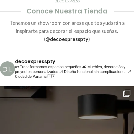
DECO EXPRESS
Conoce Nuestra Tienda
Tenemos un showroom con áreas que te ayudarán a
inspirarte para decorar el espacio que sueñas.
(
@decoexpresspty
)
decoexpresspty
🏡 Transformamos espacios pequeños
🛋️ Muebles, decoración y
proyectos personalizados
📐 Diseño funcional sin complicaciones
📍
Ciudad de Panamá 🇵🇦