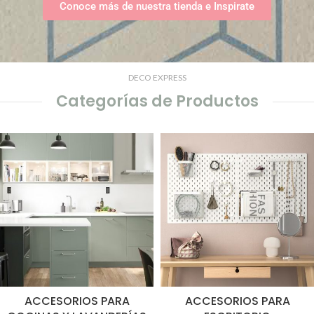
Conoce más de nuestra tienda e Inspirate
DECO EXPRESS
Categorías de Productos
ACCESORIOS PARA
ACCESORIOS PARA