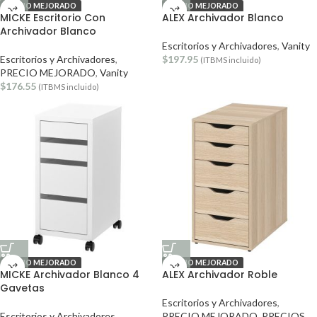
PRECIO MEJORADO
PRECIO MEJORADO
MICKE Escritorio Con
ALEX Archivador Blanco
Archivador Blanco
Escritorios y Archivadores
,
Vanity
Escritorios y Archivadores
,
$
197.95
(ITBMS incluido)
PRECIO MEJORADO
,
Vanity
$
176.55
(ITBMS incluido)
PRECIO MEJORADO
PRECIO MEJORADO
MICKE Archivador Blanco 4
ALEX Archivador Roble
Gavetas
Escritorios y Archivadores
,
Escritorios y Archivadores
,
PRECIO MEJORADO
,
PRECIOS