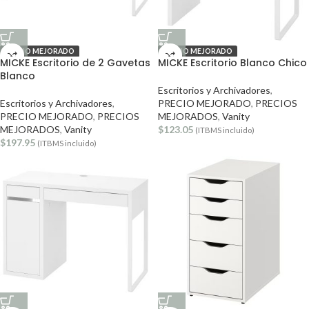
PRECIO MEJORADO
PRECIO MEJORADO
MICKE Escritorio de 2 Gavetas
MICKE Escritorio Blanco Chico
Blanco
Escritorios y Archivadores
,
Escritorios y Archivadores
,
PRECIO MEJORADO
,
PRECIOS
PRECIO MEJORADO
,
PRECIOS
MEJORADOS
,
Vanity
MEJORADOS
,
Vanity
$
123.05
(ITBMS incluido)
$
197.95
(ITBMS incluido)