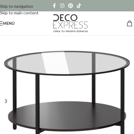
Skip to navigation
Skip to main content
MENÚ