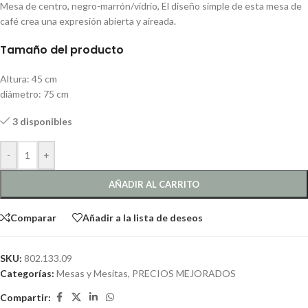
Mesa de centro, negro-marrón/vidrio, El diseño simple de esta mesa de
café crea una expresión abierta y aireada.
Tamaño del producto
Altura: 45 cm
diámetro: 75 cm
3 disponibles
-
+
AÑADIR AL CARRITO
Comparar
Añadir a la lista de deseos
SKU:
802.133.09
Categorías:
Mesas y Mesitas
,
PRECIOS MEJORADOS
Compartir: