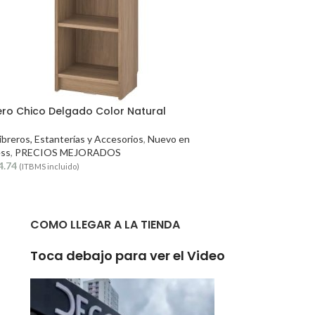
rero Chico Delgado Color Natural
ibreros, Estanterías y Accesorios
,
Nuevo en
ss
,
PRECIOS MEJORADOS
4.74
(ITBMS incluido)
COMO LLEGAR A LA TIENDA
Toca debajo para ver el Video