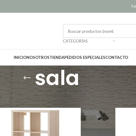
Tel
CATEGORÍAS
INICIO
NOSOTROS
TIENDA
PEDIDOS ESPECIALES
CONTACTO
sala
Mostrar
12