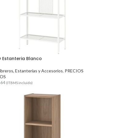
Estanteria Blanco
ibreros, Estanterías y Accesorios
,
PRECIOS
OS
.64
(ITBMS incluido)