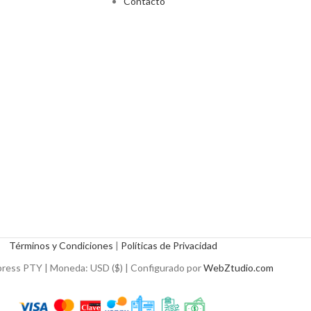
Contacto
Términos y Condiciones
|
Políticas de Privacidad
ress PTY | Moneda: USD ($) | Configurado por
WebZtudio.com