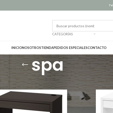
Tel
CATEGORÍAS
INICIO
NOSOTROS
TIENDA
PEDIDOS ESPECIALES
CONTACTO
spa
Mostrar
12