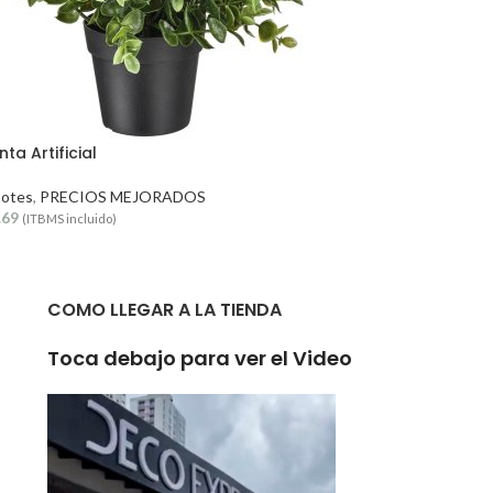
ta Artificial
Potes
,
PRECIOS MEJORADOS
.69
(ITBMS incluido)
COMO LLEGAR A LA TIENDA
Toca debajo para ver el Video