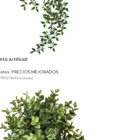
ta Artificial
Potes
,
PRECIOS MEJORADOS
.90
(ITBMS incluido)