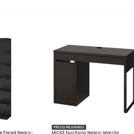
PRECIO MEJORADO
De Pared Negro-
MICKE Escritorio Negro-Marrón