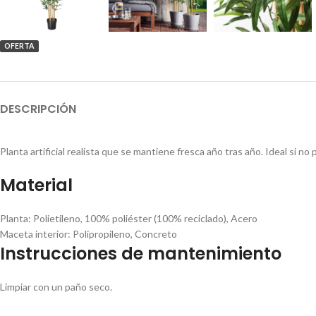
OFERTA
DESCRIPCIÓN
Planta artificial realista que se mantiene fresca año tras año. Ideal si no
Material
Planta:
Polietileno, 100% poliéster (100% reciclado), Acero
Maceta interior:
Polipropileno, Concreto
Instrucciones de mantenimiento
Limpiar con un paño seco.