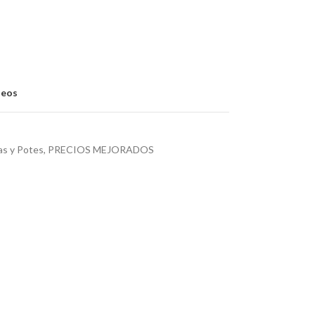
seos
as y Potes
,
PRECIOS MEJORADOS