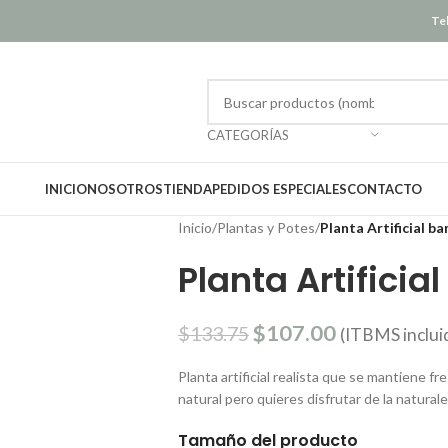
Tel
CATEGORÍAS
INICIO
NOSOTROS
TIENDA
PEDIDOS ESPECIALES
CONTACTO
Inicio
/
Plantas y Potes
/
Planta Artificial 
Planta Artifici
$
107.00
$
133.75
(ITBMS inclui
Planta artificial realista que se mantiene f
natural pero quieres disfrutar de la naturale
Tamaño del producto