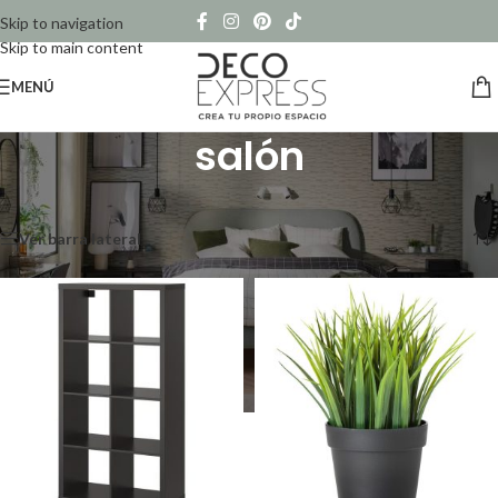
Skip to navigation
Skip to main content
MENÚ
salón
Inicio
/
Productos etiquetados “salón”
Mostrando los 10 resultados
Ver barra lateral