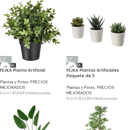
OFERTA
OFERTA
FEJKA Planta Artificial
FEJKA Plantas Artificiales
Paquete de 3
Plantas y Potes
,
PRECIOS
MEJORADOS
Plantas y Potes
,
PRECIOS
$
10.69
MEJORADOS
$
16.04
(ITBMS incluido)
$
12.84
$
16.05
(ITBMS incluido)