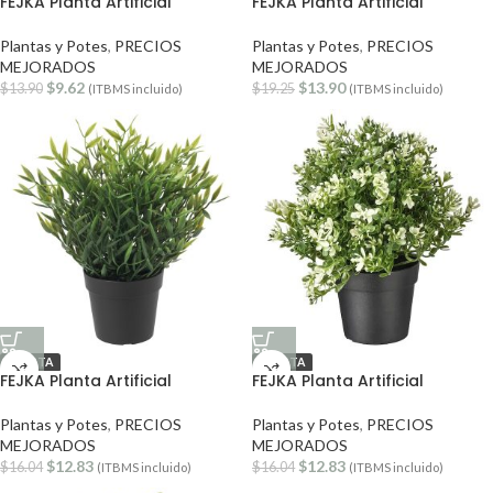
FEJKA Planta Artificial
FEJKA Planta Artificial
Plantas y Potes
,
PRECIOS
Plantas y Potes
,
PRECIOS
MEJORADOS
MEJORADOS
$
9.62
$
13.90
$
13.90
$
19.25
(ITBMS incluido)
(ITBMS incluido)
OFERTA
OFERTA
FEJKA Planta Artificial
FEJKA Planta Artificial
Plantas y Potes
,
PRECIOS
Plantas y Potes
,
PRECIOS
MEJORADOS
MEJORADOS
$
12.83
$
12.83
$
16.04
$
16.04
(ITBMS incluido)
(ITBMS incluido)