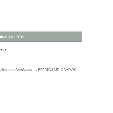
IR AL CARRITO
seos
ritorios y Archivadores
,
PRECIOS MEJORADOS