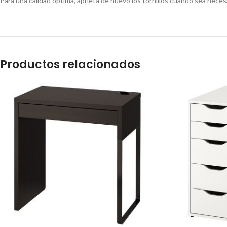
Para una calidad óptima, aprieta de nuevo los tornillos cuando sea neces
Productos relacionados