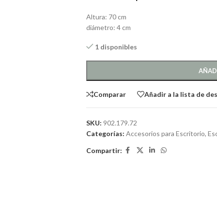
Altura: 70 cm
diámetro: 4 cm
1 disponibles
AÑAD
Comparar
Añadir a la lista de de
SKU:
902.179.72
Categorías:
Accesorios para Escritorio
,
Esc
Compartir: