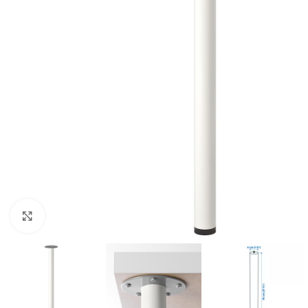
Clic para ampliar