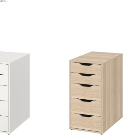
ario.