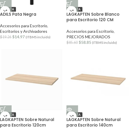
OFERTA
OFERTA
ADILS Pata Negra
LAGKAPTEN Sobre Blanco
para Escritorio 120 CM
Accesorios para Escritorio
,
Escritorios y Archivadores
Accesorios para Escritorio
,
$
14.97
PRECIOS MEJORADOS
$
19.26
(ITBMS incluido)
$
58.85
$
85.60
(ITBMS incluido)
OFERTA
OFERTA
LAGKAPTEN Sobre Natural
LAGKAPTEN Sobre Natural
para Escritorio 120cm
para Escritorio 140cm