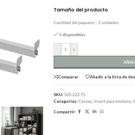
Tamaño del producto
Cantidad del paquete :
2 unidades
5 disponibles
-
+
AÑAD
Comparar
Añadir a la lista de de
SKU:
505.223.75
Categorías:
Cestas, Insert para módulos
,
Compartir: