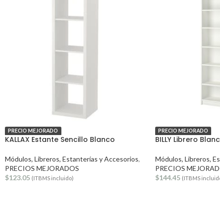
PRECIO MEJORADO
PRECIO MEJORADO
KALLAX Estante Sencillo Blanco
BILLY Librero Bla
Módulos, Libreros, Estanterías y Accesorios
,
Módulos, Libreros, E
PRECIOS MEJORADOS
PRECIOS MEJORA
$
123.05
$
144.45
(ITBMS incluido)
(ITBMS incluid