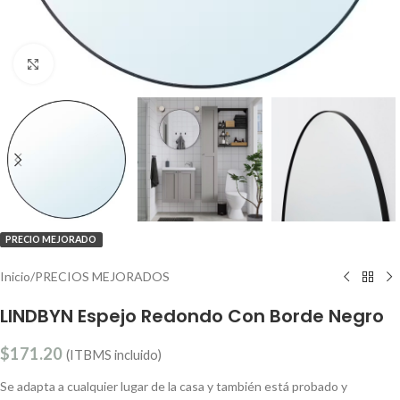
Clic para ampliar
PRECIO MEJORADO
Inicio
/
PRECIOS MEJORADOS
LINDBYN Espejo Redondo Con Borde Negro
$
171.20
(ITBMS incluido)
Se adapta a cualquier lugar de la casa y también está probado y