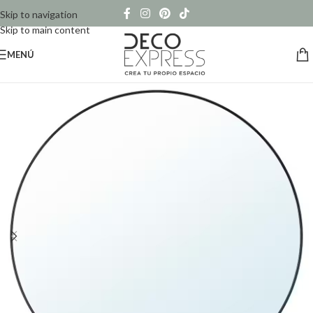
Skip to navigation
Skip to main content
MENÚ