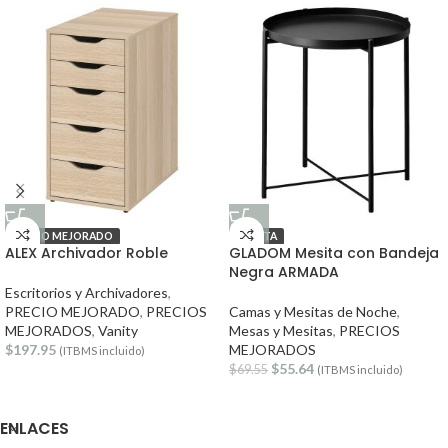
PRECIO MEJORADO
OFERTA
ALEX Archivador Roble
GLADOM Mesita con Bandeja
Negra ARMADA
Escritorios y Archivadores
,
PRECIO MEJORADO
,
PRECIOS
Camas y Mesitas de Noche
,
MEJORADOS
,
Vanity
Mesas y Mesitas
,
PRECIOS
$
197.95
MEJORADOS
(ITBMS incluido)
$
55.64
$
69.55
(ITBMS incluido)
ENLACES