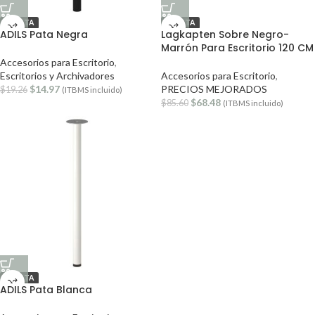
OFERTA
OFERTA
ADILS Pata Negra
Lagkapten Sobre Negro-
Marrón Para Escritorio 120 CM
Accesorios para Escritorio
,
Escritorios y Archivadores
Accesorios para Escritorio
,
$
14.97
PRECIOS MEJORADOS
$
19.26
(ITBMS incluido)
$
68.48
$
85.60
(ITBMS incluido)
OFERTA
ADILS Pata Blanca