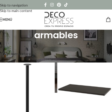
Skip to navigation
Skip to main content
MENÚ
armables
Inicio
/
Productos etiquetados “armables”
Mostrando los 3 resultados
Ver barra lateral