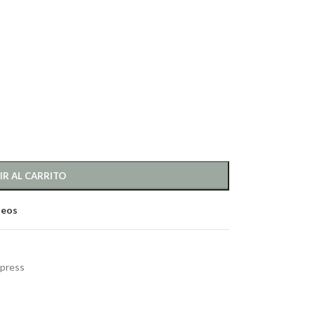
IR AL CARRITO
seos
press