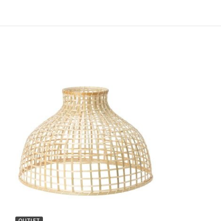
OUTLET
OFERTA