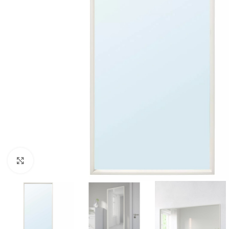
Clic para ampliar