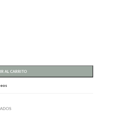
IR AL CARRITO
seos
RADOS