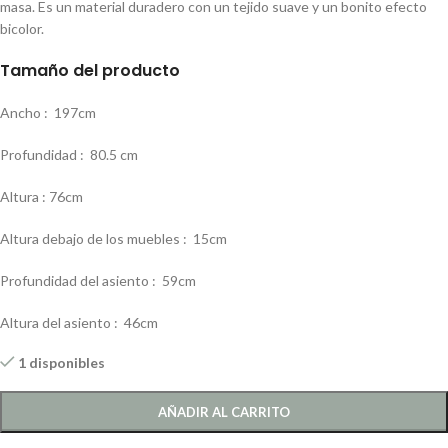
masa. Es un material duradero con un tejido suave y un bonito efecto
bicolor.
Tamaño del producto
Ancho :
197cm
Profundidad :
80.5 cm
Altura : 76
cm
Altura debajo de los muebles :
15cm
Profundidad del asiento :
59cm
Altura del asiento :
46cm
1 disponibles
AÑADIR AL CARRITO