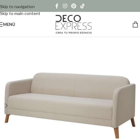
Skip to navigation
Skip to main content
MENÚ