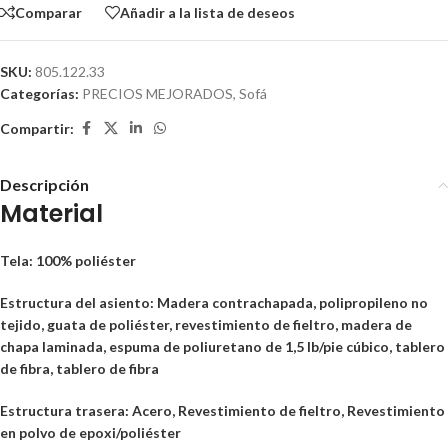
Comparar
Añadir a la lista de deseos
SKU:
805.122.33
Categorías:
PRECIOS MEJORADOS
,
Sofá
Compartir:
Descripción
Material
Tela: 100% poliéster
Estructura del asiento: Madera contrachapada, polipropileno no
tejido, guata de poliéster, revestimiento de fieltro, madera de
chapa laminada, espuma de poliuretano de 1,5 lb/pie cúbico, tablero
de fibra, tablero de fibra
Estructura trasera: Acero, Revestimiento de fieltro, Revestimiento
en polvo de epoxi/poliéster