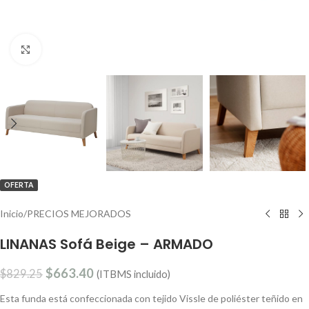
Clic para ampliar
OFERTA
Inicio
/
PRECIOS MEJORADOS
LINANAS Sofá Beige – ARMADO
$
663.40
$
829.25
(ITBMS incluido)
Esta funda está confeccionada con tejido Vissle de poliéster teñido en