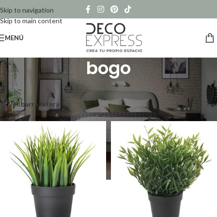
Skip to navigation
Skip to main content
MENÚ
bogo
Inicio
/
Productos etiquetados “bogo”
Mostrando los 5 resultados
Ver barra lateral