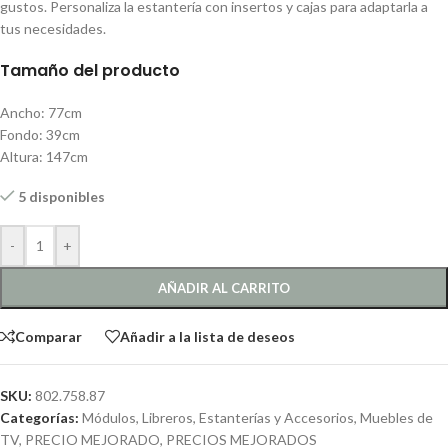
gustos. Personaliza la estantería con insertos y cajas para adaptarla a
tus necesidades.
Tamaño del producto
Ancho: 77cm
Fondo: 39cm
Altura: 147cm
5 disponibles
-
+
AÑADIR AL CARRITO
Comparar
Añadir a la lista de deseos
SKU:
802.758.87
Categorías:
Módulos, Libreros, Estanterías y Accesorios
,
Muebles de
TV
,
PRECIO MEJORADO
,
PRECIOS MEJORADOS