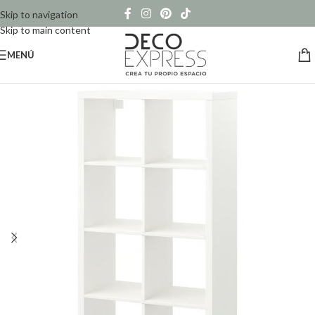
Skip to navigation
Skip to main content
MENÚ