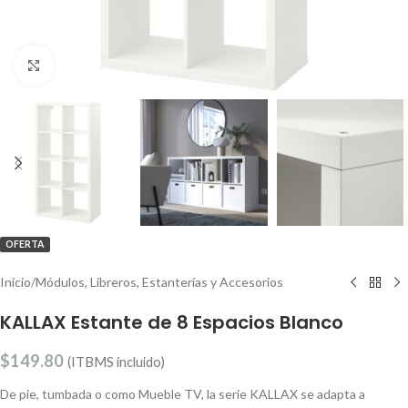
Clic para ampliar
OFERTA
Inicio
/
Módulos, Libreros, Estanterías y Accesorios
KALLAX Estante de 8 Espacios Blanco
$
149.80
(ITBMS incluido)
De pie, tumbada o como Mueble TV, la serie KALLAX se adapta a