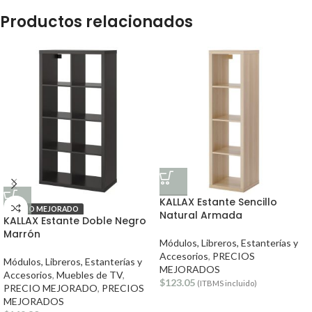
Productos relacionados
KALLAX Estante Sencillo
PRECIO MEJORADO
Natural Armada
KALLAX Estante Doble Negro
Marrón
Módulos, Libreros, Estanterías y
Accesorios
,
PRECIOS
Módulos, Libreros, Estanterías y
MEJORADOS
Accesorios
,
Muebles de TV
,
$
123.05
(ITBMS incluido)
PRECIO MEJORADO
,
PRECIOS
MEJORADOS