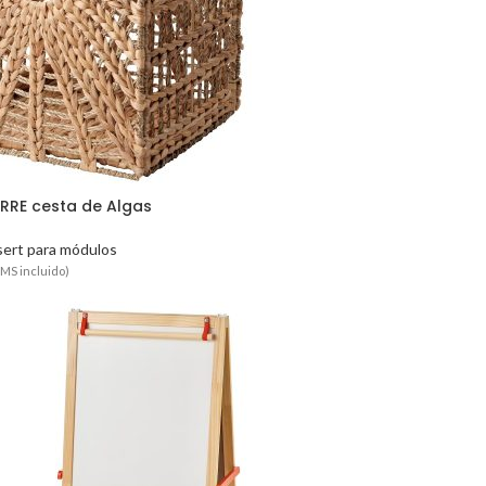
RRE cesta de Algas
sert para módulos
MS incluido)