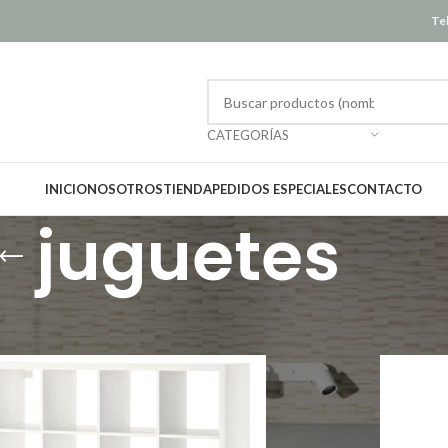
Tel
CATEGORÍAS
INICIO
NOSOTROS
TIENDA
PEDIDOS ESPECIALES
CONTACTO
juguetes
Mostrar
12