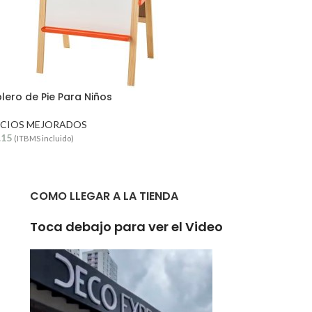
lero de Pie Para Niños
ECIOS MEJORADOS
.15
(ITBMS incluido)
COMO LLEGAR A LA TIENDA
Toca debajo para ver el Video