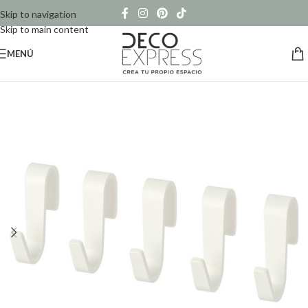
Skip to navigation
Skip to main content
MENÚ