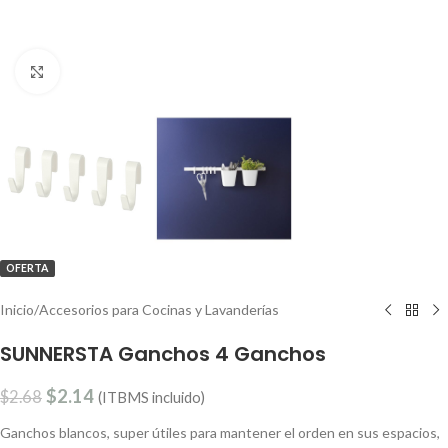
Clic para ampliar
OFERTA
Inicio
/
Accesorios para Cocinas y Lavanderías
SUNNERSTA Ganchos 4 Ganchos
$
2.14
$
2.68
(ITBMS incluido)
Ganchos blancos, super útiles para mantener el orden en sus espacios,