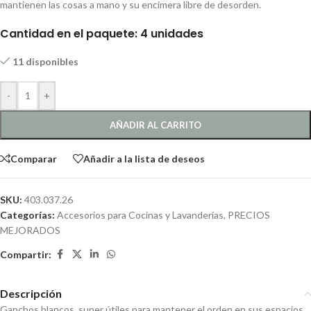
mantienen las cosas a mano y su encimera libre de desorden.
Cantidad en el paquete: 4 unidades
11 disponibles
-
+
AÑADIR AL CARRITO
Comparar
Añadir a la lista de deseos
SKU:
403.037.26
Categorías:
Accesorios para Cocinas y Lavanderías
,
PRECIOS
MEJORADOS
Compartir:
Descripción
Ganchos blancos, super útiles para mantener el orden en sus espacios,