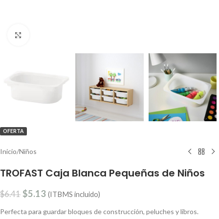
Clic para ampliar
OFERTA
Inicio
/
Niños
TROFAST Caja Blanca Pequeñas de Niños
$
5.13
$
6.41
(ITBMS incluido)
Perfecta para guardar bloques de construcción, peluches y libros.