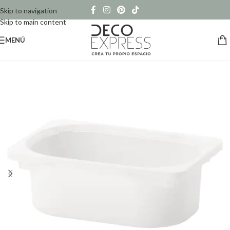
Skip to navigation
Skip to main content
MENÚ