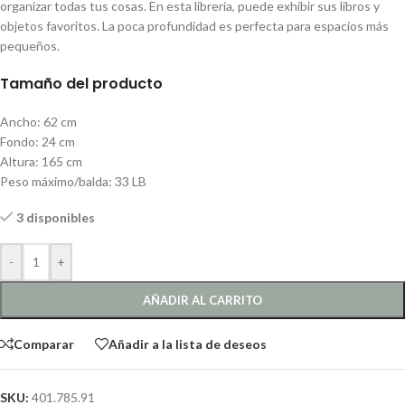
organizar todas tus cosas. En esta librería, puede exhibir sus libros y
objetos favoritos. La poca profundidad es perfecta para espacios más
pequeños.
Tamaño del producto
Ancho: 62 cm
Fondo: 24 cm
Altura: 165 cm
Peso máximo/balda: 33 LB
3 disponibles
-
+
AÑADIR AL CARRITO
Comparar
Añadir a la lista de deseos
SKU:
401.785.91