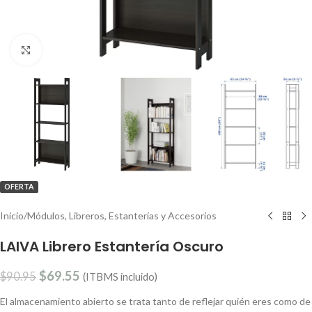
Clic para ampliar
OFERTA
Inicio
/
Módulos, Libreros, Estanterías y Accesorios
LAIVA Librero Estantería Oscuro
$
69.55
$
90.95
(ITBMS incluido)
El almacenamiento abierto se trata tanto de reflejar quién eres como de