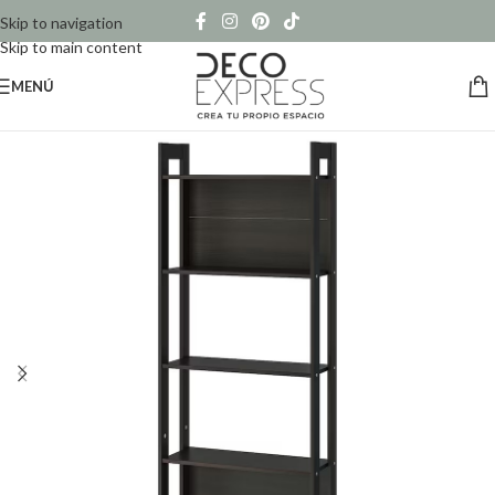
Skip to navigation
Skip to main content
MENÚ