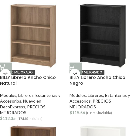
PRECIO MEJORADO
PRECIO MEJORADO
BILLY Librero Ancho Chico
BILLY Librero Ancho Chico
Natural
Negro
Módulos, Libreros, Estanterías y
Módulos, Libreros, Estanterías y
Accesorios
,
Nuevo en
Accesorios
,
PRECIOS
DecoExpress
,
PRECIOS
MEJORADOS
MEJORADOS
$
115.56
(ITBMS incluido)
$
112.35
(ITBMS incluido)