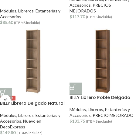
Accesorios
,
PRECIOS
Módulos, Libreros, Estanterías y
MEJORADOS
Accesorios
$
117.70
(ITBMS incluido)
$
85.60
(ITBMS incluido)
BILLY Librero Roble Delgado
NUEVO
BILLY Librero Delgado Natural
Módulos, Libreros, Estanterías y
Módulos, Libreros, Estanterías y
Accesorios
,
PRECIO MEJORADO
Accesorios
,
Nuevo en
$
133.75
(ITBMS incluido)
DecoExpress
$
149.80
(ITBMS incluido)