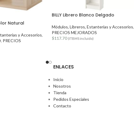
BILLY Librero Blanco Delgado
lor Natural
Módulos, Libreros, Estanterías y Accesorios
,
PRECIOS MEJORADOS
stanterías y Accesorios
,
$
117.70
(ITBMS incluido)
O
,
PRECIOS
ENLACES
Inicio
Nosotros
Tienda
Pedidos Especiales
Contacto