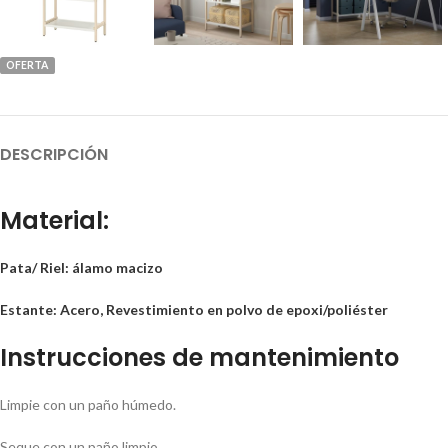
OFERTA
DESCRIPCIÓN
Material:
Pata/ Riel: álamo macizo
Estante: Acero, Revestimiento en polvo de epoxi/poliéster
Instrucciones de mantenimiento
Limpie con un paño húmedo.
Seque con un paño limpio.