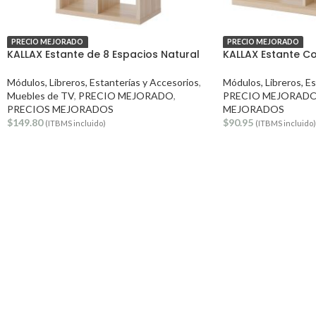
PRECIO MEJORADO
PRECIO MEJORADO
KALLAX Estante de 8 Espacios Natural
KALLAX Estante Co
Módulos, Libreros, Estanterías y Accesorios
,
Módulos, Libreros, E
Muebles de TV
,
PRECIO MEJORADO
,
PRECIO MEJORAD
PRECIOS MEJORADOS
MEJORADOS
$
149.80
$
90.95
(ITBMS incluido)
(ITBMS incluido)