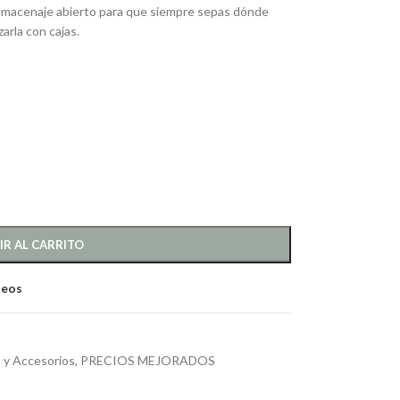
 almacenaje abierto para que siempre sepas dónde
arla con cajas.
IR AL CARRITO
seos
s y Accesorios
,
PRECIOS MEJORADOS