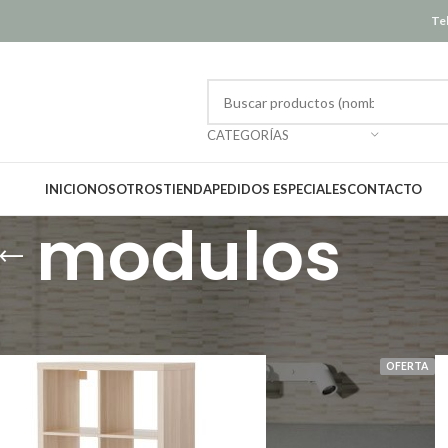
Tel
CATEGORÍAS
INICIO
NOSOTROS
TIENDA
PEDIDOS ESPECIALES
CONTACTO
modulos
Mostrar
12
OFERTA