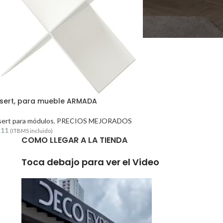
nsert, para mueble ARMADA
sert para módulos
,
PRECIOS MEJORADOS
.11
(ITBMS incluido)
COMO LLEGAR A LA TIENDA
Toca debajo para ver el Video