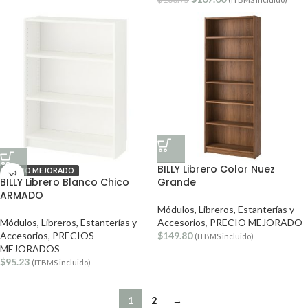
BILLY Librero Color Nuez
PRECIO MEJORADO
BILLY Librero Blanco Chico
Grande
ARMADO
Módulos, Libreros, Estanterías y
Módulos, Libreros, Estanterías y
Accesorios
,
PRECIO MEJORADO
Accesorios
,
PRECIOS
$
149.80
(ITBMS incluido)
MEJORADOS
$
95.23
(ITBMS incluido)
1
2
→