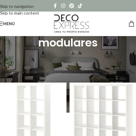
Skip to navigation
Skip to main content
MENÚ
modulares
Inicio
/
Productos etiquetados “modulares”
Mostrando 1–12 de 17 resultados
Ver barra lateral