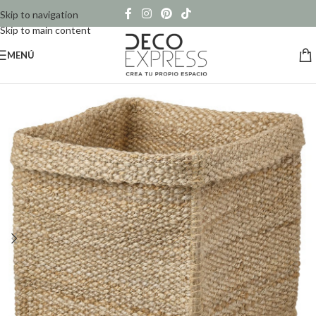
Skip to navigation
Skip to main content
MENÚ