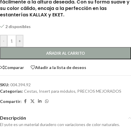
fácilmente a la altura deseada. Con su forma suave y
su color cálido, encaja a la perfección en las
estanterías KALLAX y EKET.
2 disponibles
-
+
AÑADIR AL CARRITO
Comparar
Añadir a la lista de deseos
SKU:
004.394.92
Categorías:
Cestas, Insert para módulos
,
PRECIOS MEJORADOS
Compartir:
Descripción
El yute es un material duradero con variaciones de color naturales.