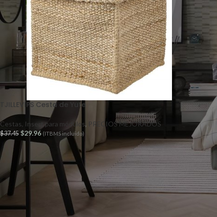
TJILLEVIPS Cesta de Yute
Cestas, Insert para módulos
,
PRECIOS MEJORADOS
$
29.96
$
37.45
(ITBMS incluido)