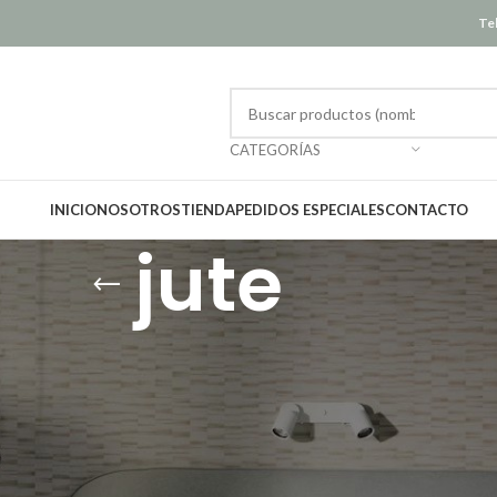
Tel
CATEGORÍAS
INICIO
NOSOTROS
TIENDA
PEDIDOS ESPECIALES
CONTACTO
jute
Mostrar
12