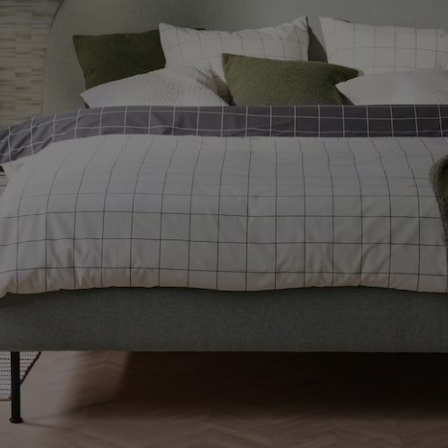
ENLACES