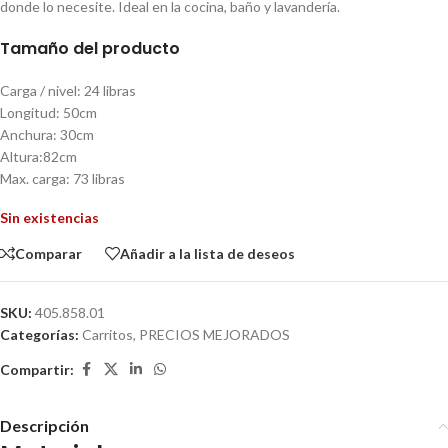
donde lo necesite. Ideal en la cocina, baño y lavandería.
Tamaño del producto
Carga / nivel: 24 libras
Longitud: 50cm
Anchura: 30cm
Altura:82cm
Max. carga: 73 libras
Sin existencias
Comparar
Añadir a la lista de deseos
SKU:
405.858.01
Categorías:
Carritos
,
PRECIOS MEJORADOS
Compartir:
Descripción