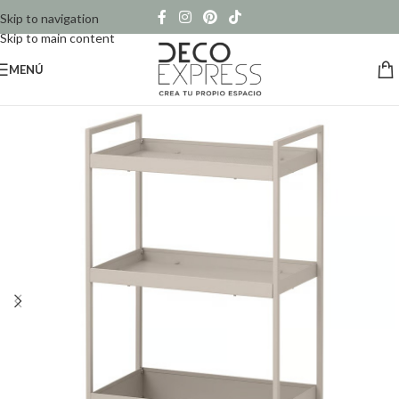
Skip to navigation
Skip to main content
MENÚ