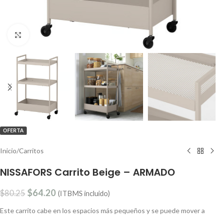
Clic para ampliar
OFERTA
Inicio
/
Carritos
NISSAFORS Carrito Beige – ARMADO
$
64.20
$
80.25
(ITBMS incluido)
Este carrito cabe en los espacios más pequeños y se puede mover a