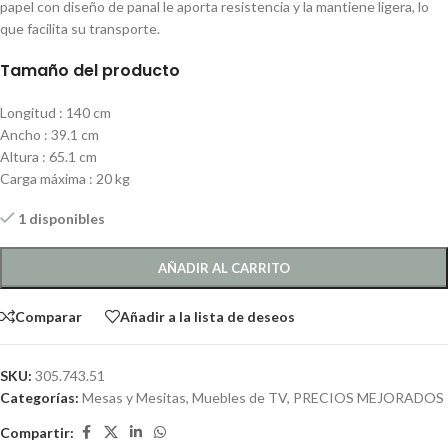
papel con diseño de panal le aporta resistencia y la mantiene ligera, lo
que facilita su transporte.
Tamaño del producto
Longitud : 140 cm
Ancho : 39.1 cm
Altura : 65.1 cm
Carga máxima : 20 kg
1 disponibles
AÑADIR AL CARRITO
Comparar
Añadir a la lista de deseos
SKU:
305.743.51
Categorías:
Mesas y Mesitas
,
Muebles de TV
,
PRECIOS MEJORADOS
Compartir: