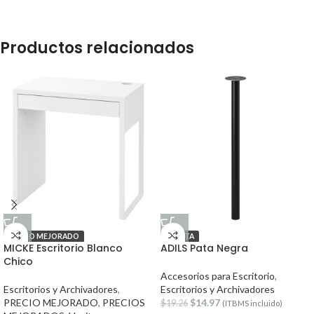
Productos relacionados
PRECIO MEJORADO
OFERTA
MICKE Escritorio Blanco
ADILS Pata Negra
Chico
Accesorios para Escritorio
,
Escritorios y Archivadores
,
Escritorios y Archivadores
PRECIO MEJORADO
,
PRECIOS
$
14.97
$
19.26
(ITBMS incluido)