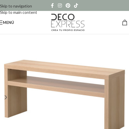
Skip to navigation
Skip to main content
MENÚ