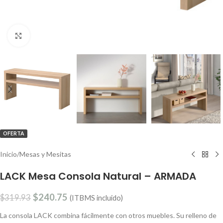
Clic para ampliar
OFERTA
Inicio
/
Mesas y Mesitas
LACK Mesa Consola Natural – ARMADA
$
240.75
$
319.93
(ITBMS incluido)
La consola LACK combina fácilmente con otros muebles. Su relleno de