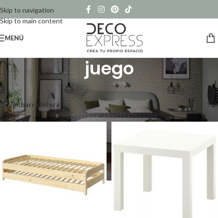
Skip to navigation
Skip to main content
MENÚ
juego
Inicio
/
Productos etiquetados “juego”
Mostrando los 7 resultados
Ver barra lateral