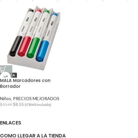
OFERTA
MALA Marcadores con
Borrador
Niños
,
PRECIOS MEJORADOS
$
8.55
$
10.69
(ITBMS incluido)
ENLACES
COMO LLEGAR A LA TIENDA