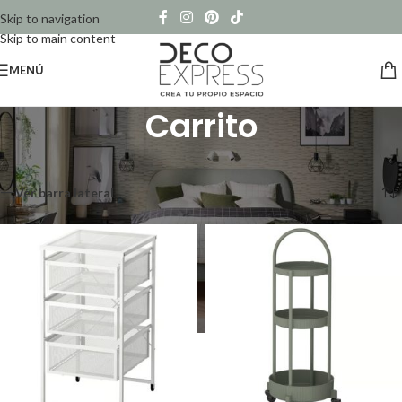
Skip to navigation
Skip to main content
MENÚ
Carrito
Inicio
/
Productos etiquetados “Carrito”
Mostrando los 3 resultados
Ver barra lateral