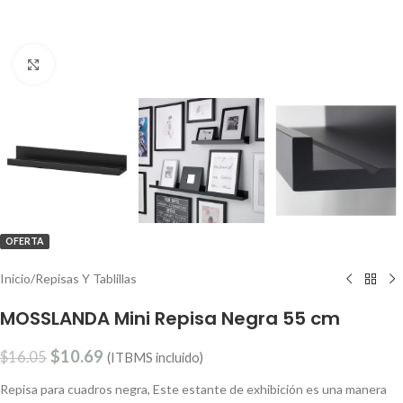
Clic para ampliar
OFERTA
Inicio
/
Repisas Y Tablillas
MOSSLANDA Mini Repisa Negra 55 cm
$
10.69
$
16.05
(ITBMS incluido)
Repisa para cuadros negra, Este estante de exhibición es una manera