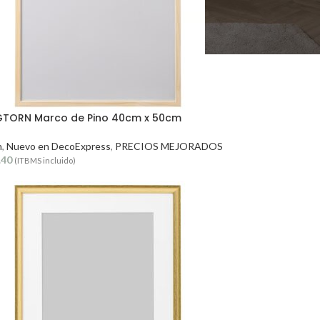
TORN Marco de Pino 40cm x 50cm
n
,
Nuevo en DecoExpress
,
PRECIOS MEJORADOS
.40
(ITBMS incluido)