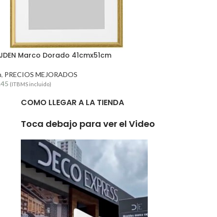
OJDEN Marco Dorado 41cmx51cm
n
,
PRECIOS MEJORADOS
.45
(ITBMS incluido)
COMO LLEGAR A LA TIENDA
Toca debajo para ver el Video