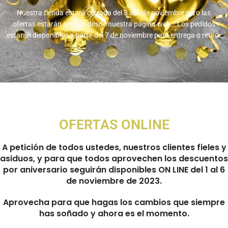
Nuestra tienda estará cerrada del 3 al 6 de noviembre pero las
ofertas estarán activas desde nuestra página web. Los pedidos
estarán disponibles a partir del 7 de noviembre para entrega o retiro.
OFERTAS ONLINE
A petición de todos ustedes, nuestros clientes fieles y
asiduos, y para que todos aprovechen los descuentos
por aniversario seguirán disponibles ON LINE del 1 al 6
de noviembre de 2023.
Aprovecha para que hagas los cambios que siempre
has soñado y ahora es el momento.