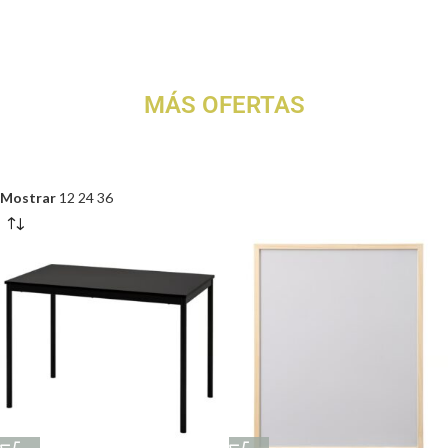
MÁS OFERTAS
Mostrar
12
24
36