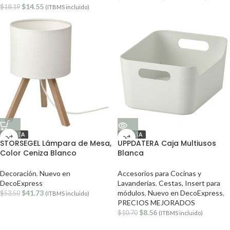
$
14.55
$
18.19
(ITBMS incluido)
OFERTA
OFERTA
STORSEGEL Lámpara de Mesa,
UPPDATERA Caja Multiusos
Color Ceniza Blanco
Blanca
Decoración
,
Nuevo en
Accesorios para Cocinas y
DecoExpress
Lavanderías
,
Cestas, Insert para
$
41.73
módulos
,
Nuevo en DecoExpress
,
$
53.50
(ITBMS incluido)
PRECIOS MEJORADOS
$
8.56
$
10.70
(ITBMS incluido)