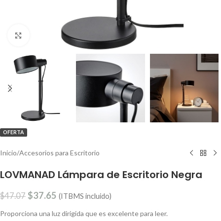
Clic para ampliar
OFERTA
Inicio
/
Accesorios para Escritorio
LOVMANAD Lámpara de Escritorio Negra
$
37.65
$
47.07
(ITBMS incluido)
Proporciona una luz dirigida que es excelente para leer.