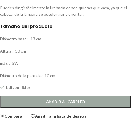
Puedes dirigir fácilmente la luz hacia donde quieras que vaya, ya que el
cabezal de la lámpara se puede girar y orientar.
Tamaño del producto
Diámetro base :
13 cm
Altura :
30 cm
máx. :
5W
Diámetro de la pantalla : 10 cm
1 disponibles
AÑADIR AL CARRITO
Comparar
Añadir a la lista de deseos