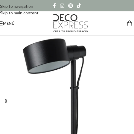
Skip to navigation
Skip to main content
MENÚ