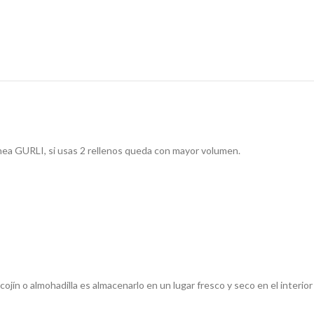
 linea GURLI, si usas 2 rellenos queda con mayor volumen.
su cojín o almohadilla es almacenarlo en un lugar fresco y seco en el inte