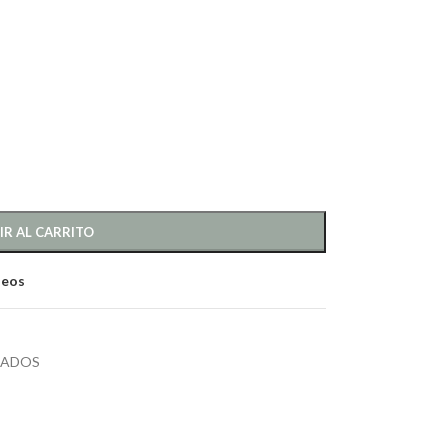
IR AL CARRITO
seos
RADOS