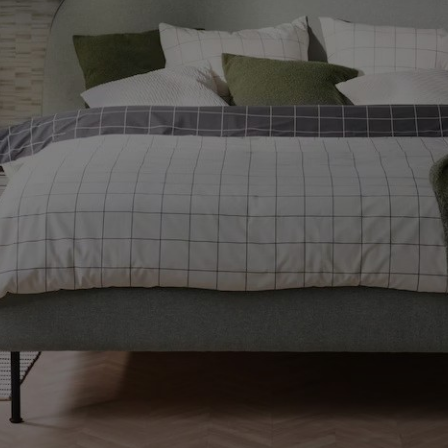
ENLACES