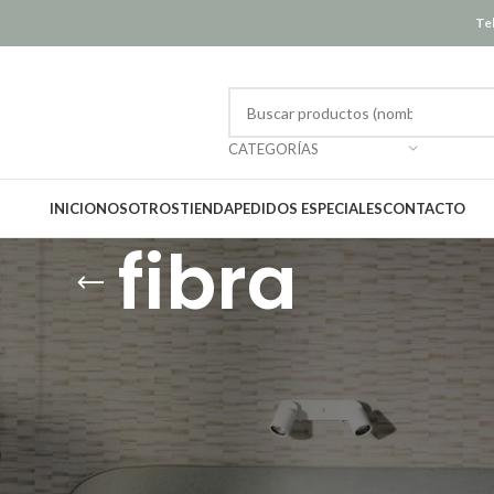
Tel
CATEGORÍAS
INICIO
NOSOTROS
TIENDA
PEDIDOS ESPECIALES
CONTACTO
fibra
Mostrar
12