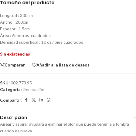
Tamaño del producto
Longitud : 300cm
Ancho : 200cm
Espesor : 1.5cm
Área : 6 metros cuadrados
Densidad superficial : 10 oz / pies cuadrados
Sin existencias
Comparar
Añadir a la lista de deseos
SKU:
002.773.95
Categoría:
Decoración
Compartir:
Descripción
Airear y aspirar ayudará a eliminar el olor que puede tener la alfombra
cuando es nueva.