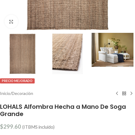
Clic para ampliar
PRECIO MEJORADO
Inicio
/
Decoración
LOHALS Alfombra Hecha a Mano De Soga
Grande
$
299.60
(ITBMS incluido)