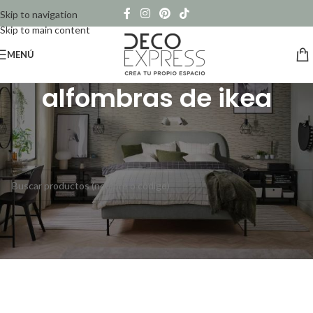
Skip to navigation
Skip to main content
MENÚ
alfombras de ikea
Inicio
/
Productos etiquetados “alfombras de ikea”
No se han encontrado productos que coincidan con tu selección.