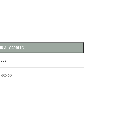
IR AL CARRITO
seos
W 60X60