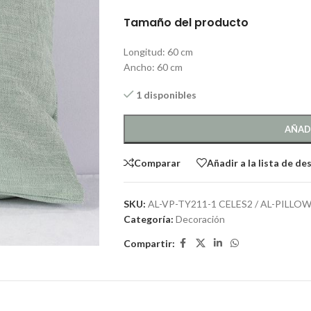
Tamaño del producto
Longitud: 60 cm
Ancho: 60 cm
1 disponibles
AÑAD
Comparar
Añadir a la lista de de
SKU:
AL-VP-TY211-1 CELES2 / AL-PILLO
Categoría:
Decoración
Compartir: