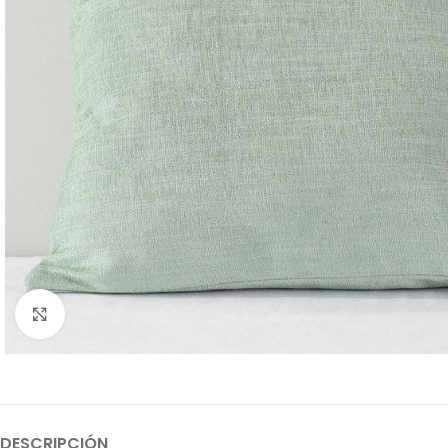
Clic para ampliar
DESCRIPCIÓN