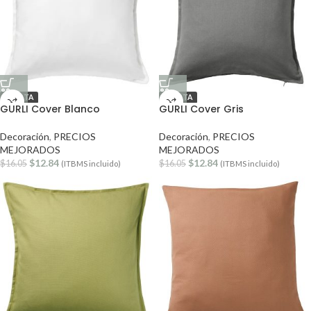
OFERTA
OFERTA
GURLI Cover Blanco
GURLI Cover Gris
Decoración
,
PRECIOS
Decoración
,
PRECIOS
MEJORADOS
MEJORADOS
$
12.84
$
12.84
$
16.05
$
16.05
(ITBMS incluido)
(ITBMS incluido)