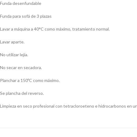
Funda desenfundable
Funda para sofá de 3 plazas
Lavar a máquina a 40°C como máximo, tratamiento normal.
Lavar aparte.
No utilizar lejía.
No secar en secadora.
Planchar a 150ºC como máximo.
Se plancha del reverso.
Limpieza en seco profesional con tetracloroeteno e hidrocarbonos en un