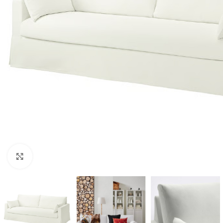
Clic para ampliar