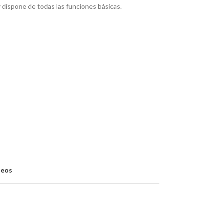
y dispone de todas las funciones básicas.
seos