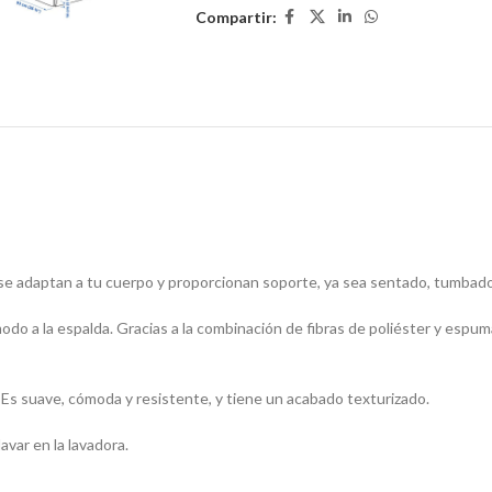
Compartir:
se adaptan a tu cuerpo y proporcionan soporte, ya sea sentado, tumbado 
do a la espalda. Gracias a la combinación de fibras de poliéster y espum
 Es suave, cómoda y resistente, y tiene un acabado texturizado.
avar en la lavadora.