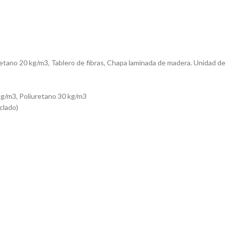
uretano 20 kg/m3, Tablero de fibras, Chapa laminada de madera. Unidad
5 kg/m3, Poliuretano 30 kg/m3
clado)