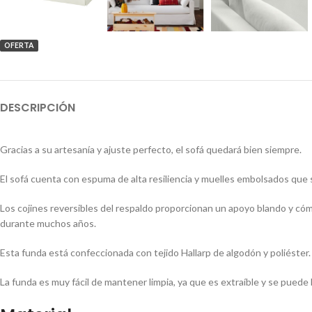
OFERTA
DESCRIPCIÓN
Gracias a su artesanía y ajuste perfecto, el sofá quedará bien siempre.
El sofá cuenta con espuma de alta resiliencia y muelles embolsados que 
Los cojines reversibles del respaldo proporcionan un apoyo blando y cómo
durante muchos años.
Esta funda está confeccionada con tejido Hallarp de algodón y poliéster.
La funda es muy fácil de mantener limpia, ya que es extraíble y se puede l