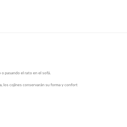
o pasando el rato en el sofá.
a, los cojines conservarán su forma y confort