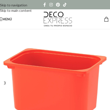
Skip to navigation
Skip to main content
MENÚ