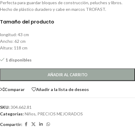
Perfecta para guardar bloques de construcción, peluches y libros.
Hecho de plástico duradero y cabe en marcos TROFAST.
Tamaño del producto
longitud: 43 cm
Ancho: 62 cm
Altura: 118 cm
1 disponibles
AÑADIR AL CARRITO
Comparar
Añadir a la lista de deseos
SKU:
304.662.81
Categorías:
Niños
,
PRECIOS MEJORADOS
Compartir: