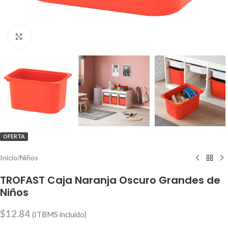
Clic para ampliar
OFERTA
Inicio
/
Niños
TROFAST Caja Naranja Oscuro Grandes de
Niños
$
12.84
(ITBMS incluido)