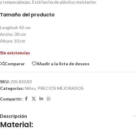
y rompecabezas. Está hecha de plástico resistente.
Tamaño del producto
Longitud: 42 cm
Ancho: 30 cm
Altura: 10 cm
Sin existencias
Comparar
Añadir a la lista de deseos
SKU:
205.820.83
Categorías:
Niños
,
PRECIOS MEJORADOS
Compartir:
Descripción
Material: