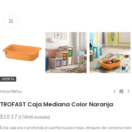
Clic para ampliar
OFERTA
Inicio
/
Niños
TROFAST Caja Mediana Color Naranja
$
10.17
(ITBMS incluido)
Esta caja poco profunda es perfecta para tizas, bloques de construcción