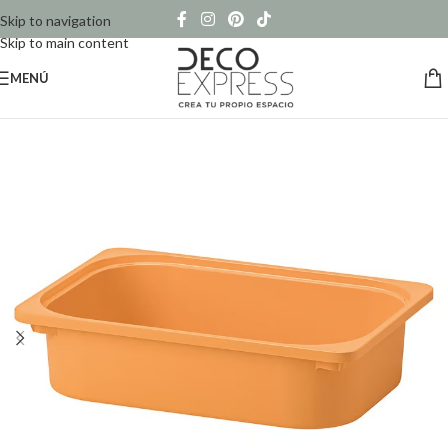
Skip to navigation
Skip to main content
MENÚ