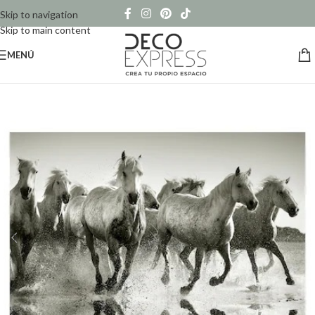
Skip to navigation
Skip to main content
MENÚ