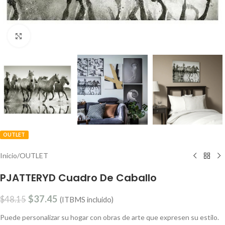
Clic para ampliar
OUTLET
Inicio
/
OUTLET
PJATTERYD Cuadro De Caballo
$
37.45
$
48.15
(ITBMS incluido)
Puede personalizar su hogar con obras de arte que expresen su estilo.