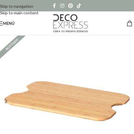
Skip to navigation
Skip to main content
MENÚ
AGOTADO