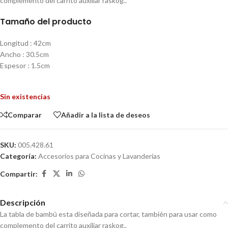
complemento del carrito auxiliar raskog..
Tamaño del producto
Longitud : 42cm
Ancho : 30.5cm
Espesor : 1.5cm
Sin existencias
Comparar
Añadir a la lista de deseos
SKU:
005.428.61
Categoría:
Accesorios para Cocinas y Lavanderías
Compartir:
Descripción
La tabla de bambú esta diseñada para cortar, también para usar como
complemento del carrito auxiliar raskog..