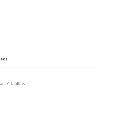
seos
as Y Tablillas