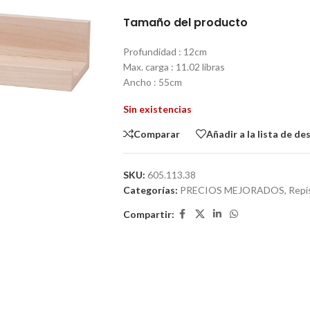
Tamaño del producto
Profundidad : 12cm
Max. carga : 11.02 libras
Ancho : 55cm
Sin existencias
Comparar
Añadir a la lista de de
SKU:
605.113.38
Categorías:
PRECIOS MEJORADOS
,
Repis
Compartir: